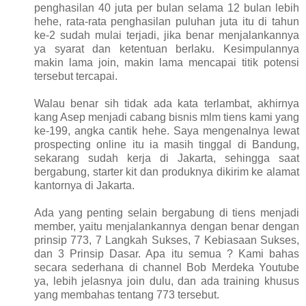
penghasilan 40 juta per bulan selama 12 bulan lebih
hehe, rata-rata penghasilan puluhan juta itu di tahun
ke-2 sudah mulai terjadi, jika benar menjalankannya
ya syarat dan ketentuan berlaku. Kesimpulannya
makin lama join, makin lama mencapai titik potensi
tersebut tercapai.
Walau benar sih tidak ada kata terlambat, akhirnya
kang Asep menjadi cabang bisnis mlm tiens kami yang
ke-199, angka cantik hehe. Saya mengenalnya lewat
prospecting online itu ia masih tinggal di Bandung,
sekarang sudah kerja di Jakarta, sehingga saat
bergabung, starter kit dan produknya dikirim ke alamat
kantornya di Jakarta.
Ada yang penting selain bergabung di tiens menjadi
member, yaitu menjalankannya dengan benar dengan
prinsip 773, 7 Langkah Sukses, 7 Kebiasaan Sukses,
dan 3 Prinsip Dasar. Apa itu semua ? Kami bahas
secara sederhana di channel Bob Merdeka Youtube
ya, lebih jelasnya join dulu, dan ada training khusus
yang membahas tentang 773 tersebut.