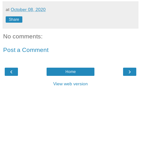
at
October 08, 2020
Share
No comments:
Post a Comment
‹
›
Home
View web version