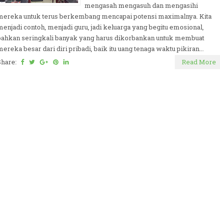
mengasah mengasuh dan mengasihi
mereka untuk terus berkembang mencapai potensi maximalnya. Kita
menjadi contoh, menjadi guru, jadi keluarga yang begitu emosional,
bahkan seringkali banyak yang harus dikorbankan untuk membuat
mereka besar dari diri pribadi, baik itu uang tenaga waktu pikiran...
Share:
Read More