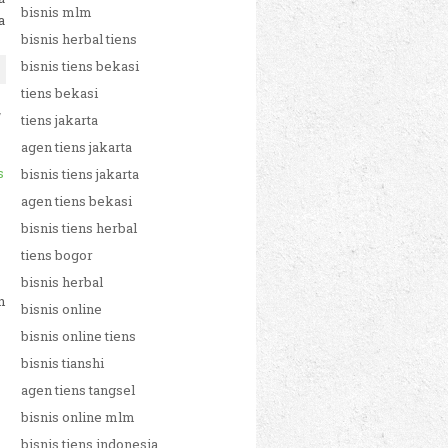
bisnis mlm
a
bisnis herbal tiens
bisnis tiens bekasi
tiens bekasi
y
tiens jakarta
agen tiens jakarta
s
bisnis tiens jakarta
agen tiens bekasi
bisnis tiens herbal
tiens bogor
bisnis herbal
n
bisnis online
bisnis online tiens
bisnis tianshi
agen tiens tangsel
bisnis online mlm
bisnis tiens indonesia