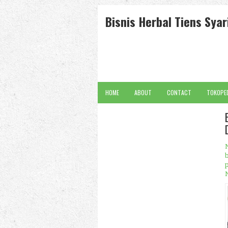
Bisnis Herbal Tiens Sy
HOME
ABOUT
CONTACT
TOKOPED
b