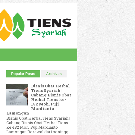
Popular Posts
Archives
Bisnis Obat Herbal
Tiens Syariah |
Cabang Bisnis Obat
Herbal Tiens ke-
182 Moh. Puji
Mardianto
Lamongan
Bisnis Obat Herbal Tiens Syariah |
Cabang Bisnis Obat Herbal Tiens
ke-182 Moh. Puji Mardianto
Lamongan Berawal dari peninggi