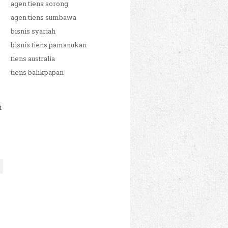
agen tiens sorong
agen tiens sumbawa
bisnis syariah
bisnis tiens pamanukan
tiens australia
tiens balikpapan
i