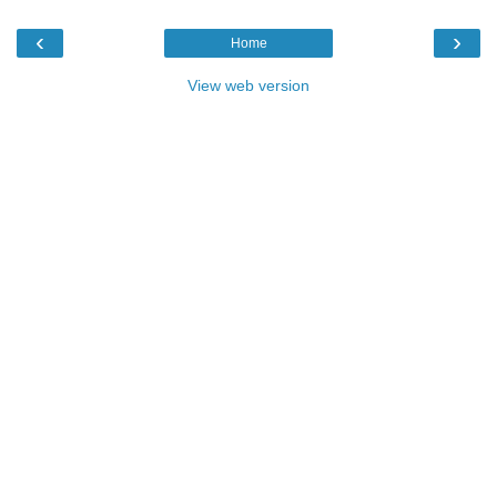
‹
›
Home
View web version