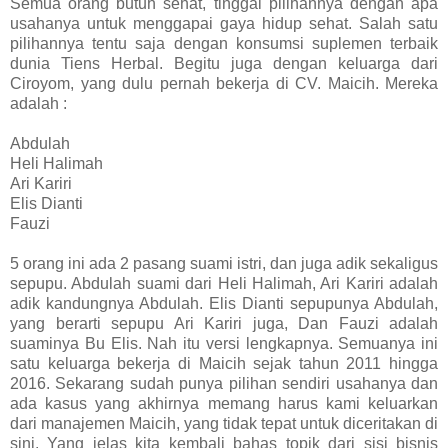
Semua orang butuh sehat, tinggal pilihannya dengan apa
usahanya untuk menggapai gaya hidup sehat. Salah satu
pilihannya tentu saja dengan konsumsi suplemen terbaik
dunia Tiens Herbal. Begitu juga dengan keluarga dari
Ciroyom, yang dulu pernah bekerja di CV. Maicih. Mereka
adalah :
Abdulah
Heli Halimah
Ari Kariri
Elis Dianti
Fauzi
5 orang ini ada 2 pasang suami istri, dan juga adik sekaligus
sepupu. Abdulah suami dari Heli Halimah, Ari Kariri adalah
adik kandungnya Abdulah. Elis Dianti sepupunya Abdulah,
yang berarti sepupu Ari Kariri juga, Dan Fauzi adalah
suaminya Bu Elis. Nah itu versi lengkapnya. Semuanya ini
satu keluarga bekerja di Maicih sejak tahun 2011 hingga
2016. Sekarang sudah punya pilihan sendiri usahanya dan
ada kasus yang akhirnya memang harus kami keluarkan
dari manajemen Maicih, yang tidak tepat untuk diceritakan di
sini. Yang jelas kita kembali bahas topik dari sisi bisnis