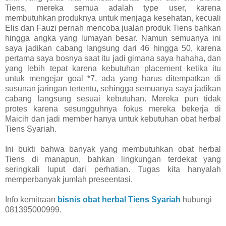
Tiens, mereka semua adalah type user, karena
membutuhkan produknya untuk menjaga kesehatan, kecuali
Elis dan Fauzi pernah mencoba jualan produk Tiens bahkan
hingga angka yang lumayan besar. Namun semuanya ini
saya jadikan cabang langsung dari 46 hingga 50, karena
pertama saya bosnya saat itu jadi gimana saya hahaha, dan
yang lebih tepat karena kebutuhan placement ketika itu
untuk mengejar goal *7, ada yang harus ditempatkan di
susunan jaringan tertentu, sehingga semuanya saya jadikan
cabang langsung sesuai kebutuhan. Mereka pun tidak
protes karena sesungguhnya fokus mereka bekerja di
Maicih dan jadi member hanya untuk kebutuhan obat herbal
Tiens Syariah.
Ini bukti bahwa banyak yang membutuhkan obat herbal
Tiens di manapun, bahkan lingkungan terdekat yang
seringkali luput dari perhatian. Tugas kita hanyalah
memperbanyak jumlah preseentasi.
Info kemitraan
bisnis obat herbal Tiens Syariah
hubungi
081395000999.