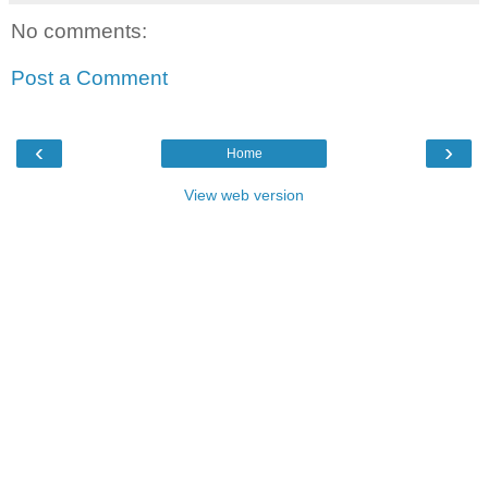
No comments:
Post a Comment
‹
›
Home
View web version