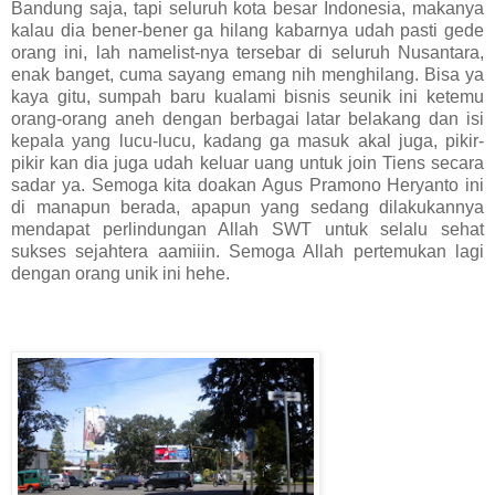
Bandung saja, tapi seluruh kota besar Indonesia, makanya
kalau dia bener-bener ga hilang kabarnya udah pasti gede
orang ini, lah namelist-nya tersebar di seluruh Nusantara,
enak banget, cuma sayang emang nih menghilang. Bisa ya
kaya gitu, sumpah baru kualami bisnis seunik ini ketemu
orang-orang aneh dengan berbagai latar belakang dan isi
kepala yang lucu-lucu, kadang ga masuk akal juga, pikir-
pikir kan dia juga udah keluar uang untuk join Tiens secara
sadar ya. Semoga kita doakan Agus Pramono Heryanto ini
di manapun berada, apapun yang sedang dilakukannya
mendapat perlindungan Allah SWT untuk selalu sehat
sukses sejahtera aamiiin. Semoga Allah pertemukan lagi
dengan orang unik ini hehe.